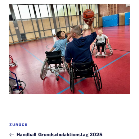
Beitragsnavigation
Vorheriger
ZURÜCK
Beitrag
Handball-Grundschulaktionstag 2025