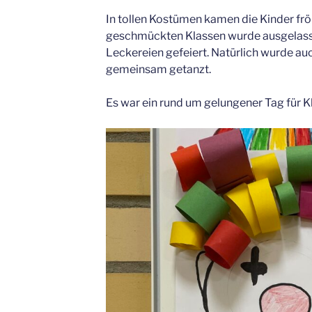
In tollen Kostümen kamen die Kinder fröhl
geschmückten Klassen wurde ausgelasse
Leckereien gefeiert. Natürlich wurde auc
gemeinsam getanzt.
Es war ein rund um gelungener Tag für K