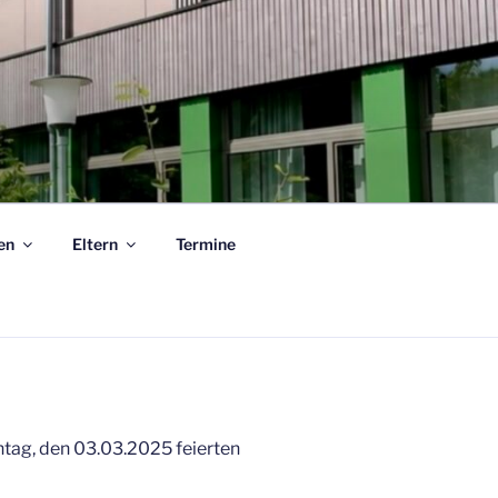
en
Eltern
Termine
ag, den 03.03.2025 feierten