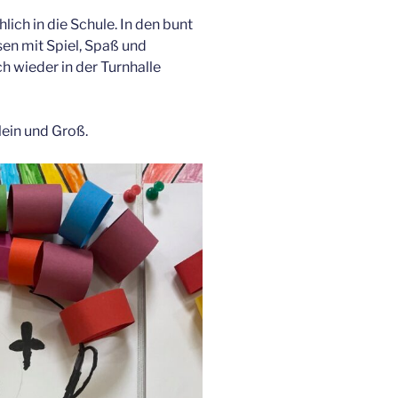
ich in die Schule. In den bunt
n mit Spiel, Spaß und
h wieder in der Turnhalle
lein und Groß.