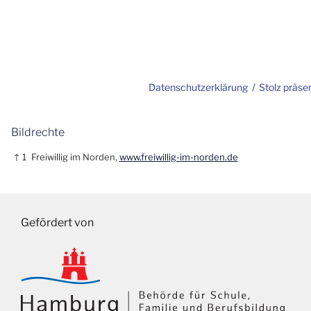
Datenschutzerklärung
Stolz präse
Bildrechte
↑ 1
Freiwillig im Norden,
www.freiwillig-im-norden.de
Gefördert von