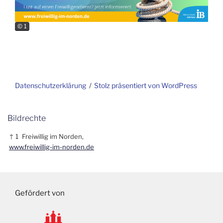
© 1
Datenschutzerklärung
Stolz präsentiert von WordPress
Bildrechte
↑ 1
Freiwillig im Norden,
www.freiwillig-im-norden.de
Gefördert von