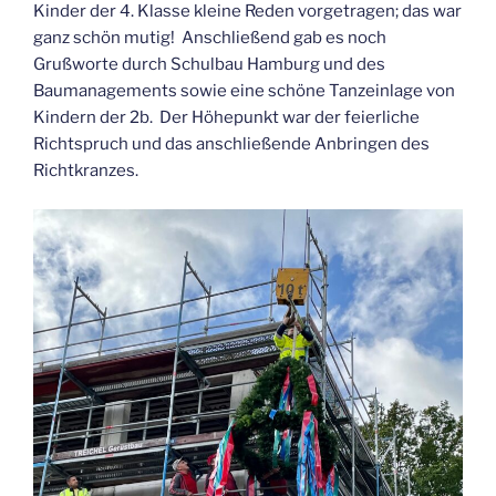
Kinder der 4. Klasse kleine Reden vorgetragen; das war
ganz schön mutig! Anschließend gab es noch
Grußworte durch Schulbau Hamburg und des
Baumanagements sowie eine schöne Tanzeinlage von
Kindern der 2b. Der Höhepunkt war der feierliche
Richtspruch und das anschließende Anbringen des
Richtkranzes.