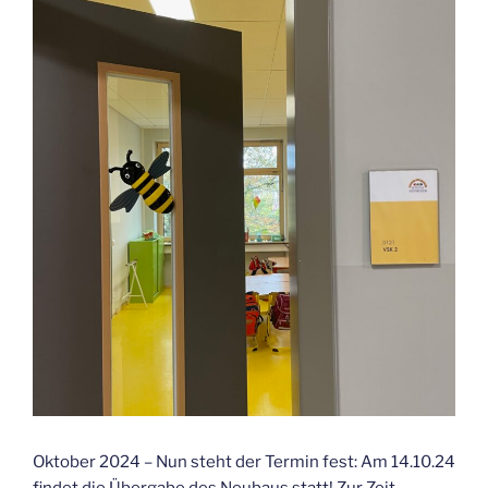
Oktober 2024 – Nun steht der Termin fest: Am 14.10.24
findet die Übergabe des Neubaus statt! Zur Zeit