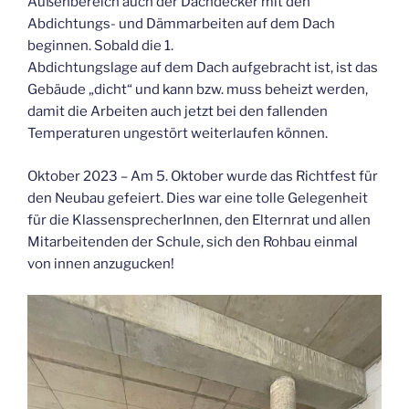
Außenbereich auch der Dachdecker mit den
Abdichtungs- und Dämmarbeiten auf dem Dach
beginnen. Sobald die 1.
Abdichtungslage auf dem Dach aufgebracht ist, ist das
Gebäude „dicht“ und kann bzw. muss beheizt werden,
damit die Arbeiten auch jetzt bei den fallenden
Temperaturen ungestört weiterlaufen können.
Oktober 2023 – Am 5. Oktober wurde das Richtfest für
den Neubau gefeiert. Dies war eine tolle Gelegenheit
für die KlassensprecherInnen, den Elternrat und allen
Mitarbeitenden der Schule, sich den Rohbau einmal
von innen anzugucken!