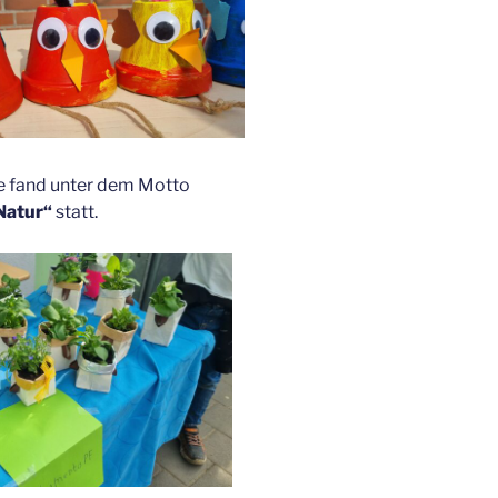
e fand unter dem Motto
-Natur“
statt.