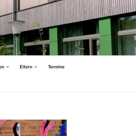
en
Eltern
Termine