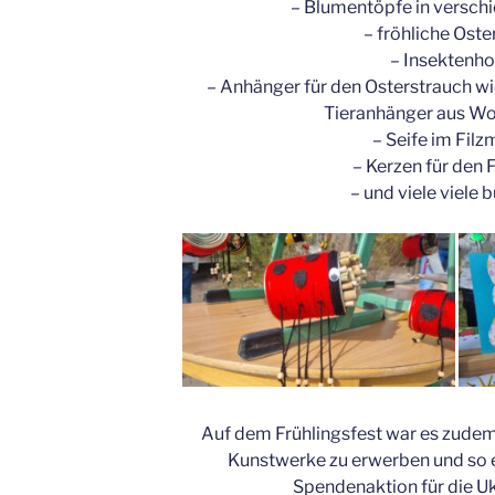
– Blumentöpfe in versch
– fröhliche Oste
– Insektenho
– Anhänger für den Osterstrauch wi
Tieranhänger aus Wo
– Seife im Filz
– Kerzen für den 
– und viele viele 
Auf dem Frühlingsfest war es zude
Kunstwerke zu erwerben und so e
Spendenaktion für die Ukr