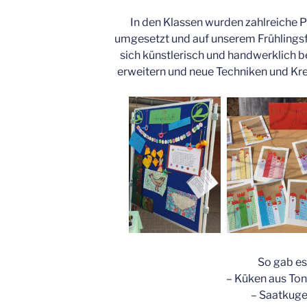
In den Klassen wurden zahlreiche 
umgesetzt und auf unserem Frühlingsfe
sich künstlerisch und handwerklich b
erweitern und neue Techniken und Kr
So gab e
– Küken aus To
– Saatkuge