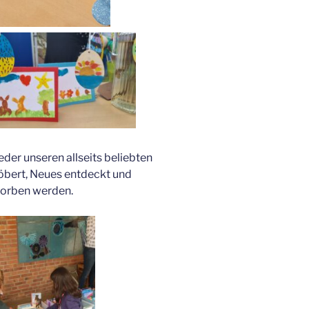
eder unseren allseits beliebten
öbert, Neues entdeckt und
orben werden.