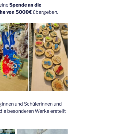
eine
Spende an die
Höhe von 5000€
übergeben.
eginnen und Schülerinnen und
z die besonderen Werke erstellt