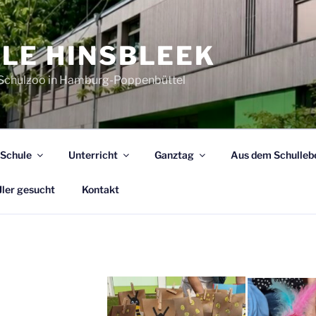
LE HINSBLEEK
 Schulzoo in Hamburg-Poppenbüttel
 Schule
Unterricht
Ganztag
Aus dem Schulleb
ler gesucht
Kontakt