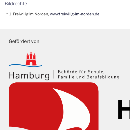
Bildrechte
↑ 1
Freiwillig im Norden,
www.freiwillig-im-norden.de
Gefördert von