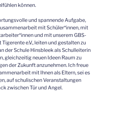
lfühlen können.
wortungsvolle und spannende Aufgabe,
 Zusammenarbeit mit Schüler*innen, mit
itarbeiter*innen und mit unserem GBS-
igerente e.V., leiten und gestalten zu
an der Schule Hinsbleek als Schulleiterin
n, gleichzeitig neuen Ideen Raum zu
en der Zukunft anzunehmen. Ich freue
ammenarbeit mit Ihnen als Eltern, sei es
n, auf schulischen Veranstaltungen
ck zwischen Tür und Angel.