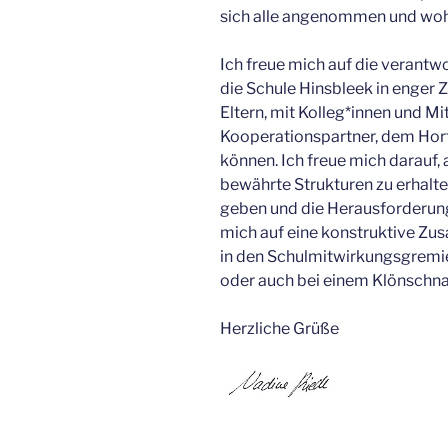
sich alle angenommen und woh
Ich freue mich auf die verant
die Schule Hinsbleek in enger
Eltern, mit Kolleg*innen und M
Kooperationspartner, dem Hort T
können. Ich freue mich darauf, 
bewährte Strukturen zu erhalte
geben und die Herausforderung
mich auf eine konstruktive Zus
in den Schulmitwirkungsgremie
oder auch bei einem Klönschna
Herzliche Grüße