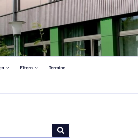
en
Eltern
Termine
Suchen