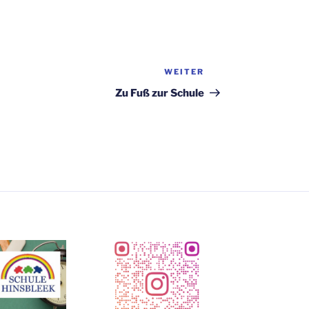
WEITER
Nächster
Beitrag
Zu Fuß zur Schule